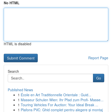
No HTML
HTML is disabled
Report Page
Search
Go
Published News
1
École en Art Traditionnelle Orientale : Guid...
1
Masseur Schulen Wien: Ihr Pfad zum Profi- Masse...
1
Touring Vehicles For Auction: Your Ideal Break ...
1
Plafons PVC: Ghid complet pentru alegere și montaj