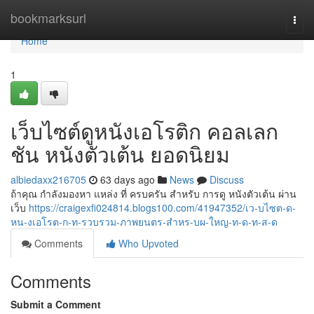
Home
bookmarksurl
Togg
navi
Home
1
เว็บไซต์ดูหนังเอโรติก คอลเลก
ชัน หนังตัวเต้น ยอดนิยม
albiedaxx216705
63 days ago
News
Discuss
ถ้าคุณ กำลังมองหา แหล่ง ที่ ครบครัน สำหรับ การดู หนังตัวเต้น ผ่าน
เว็บ
https://craigexfi024814.blogs100.com/41947352/เว-บไซต-ด-
หน-งเอโรต-ก-ท-รวบรวม-ภาพยนตร-สำหร-บผ-ใหญ-ท-ด-ท-ส-ด
Comments
Who Upvoted
Comments
Submit a Comment