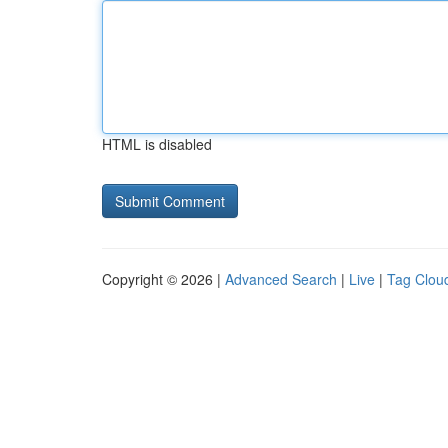
HTML is disabled
Copyright © 2026 |
Advanced Search
|
Live
|
Tag Clou