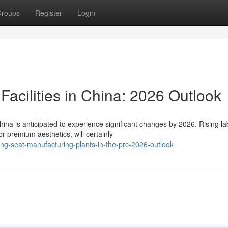
roups
Register
Login
acilities in China: 2026 Outlook
ina is anticipated to experience significant changes by 2026. Rising la
 premium aesthetics, will certainly
-seat-manufacturing-plants-in-the-prc-2026-outlook