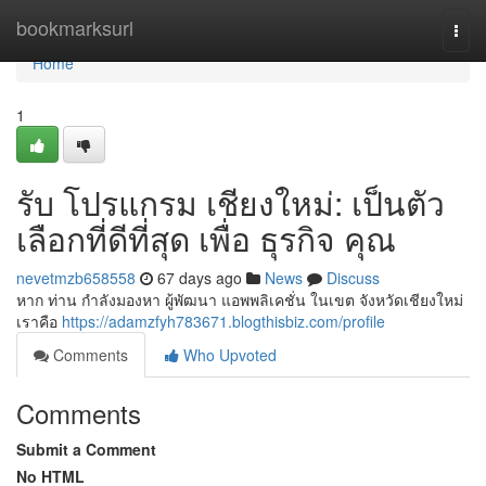
Home
bookmarksurl
Togg
navi
Home
1
รับ โปรแกรม เชียงใหม่: เป็นตัว
เลือกที่ดีที่สุด เพื่อ ธุรกิจ คุณ
nevetmzb658558
67 days ago
News
Discuss
หาก ท่าน กำลังมองหา ผู้พัฒนา แอพพลิเคชั่น ในเขต จังหวัดเชียงใหม่
เราคือ
https://adamzfyh783671.blogthisbiz.com/profile
Comments
Who Upvoted
Comments
Submit a Comment
No HTML