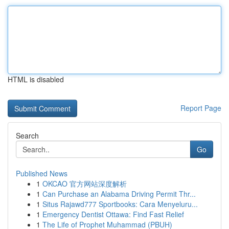
HTML is disabled
Report Page
Search
Go
Published News
1
OKCAO 官方网站深度解析
1
Can Purchase an Alabama Driving Permit Thr...
1
Situs Rajawd777 Sportbooks: Cara Menyeluru...
1
Emergency Dentist Ottawa: Find Fast Relief
1
The Life of Prophet Muhammad (PBUH)