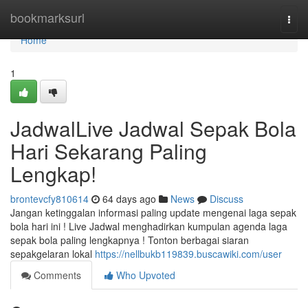
Home
bookmarksurl
Togg
navi
Home
1
JadwalLive Jadwal Sepak Bola
Hari Sekarang Paling
Lengkap!
brontevcfy810614
64 days ago
News
Discuss
Jangan ketinggalan informasi paling update mengenai laga sepak
bola hari ini ! Live Jadwal menghadirkan kumpulan agenda laga
sepak bola paling lengkapnya ! Tonton berbagai siaran
sepakgelaran lokal
https://nellbukb119839.buscawiki.com/user
Comments
Who Upvoted