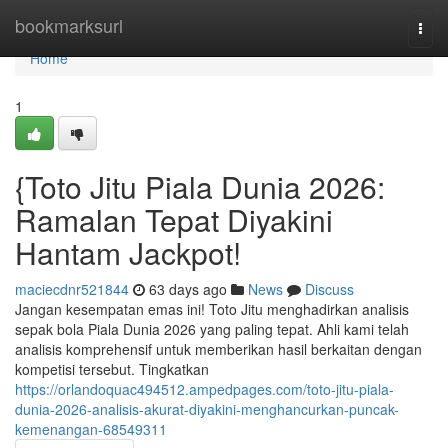
Home
bookmarksurl
Togg
navi
Home
1
{Toto Jitu Piala Dunia 2026:
Ramalan Tepat Diyakini
Hantam Jackpot!
maciecdnr521844
63 days ago
News
Discuss
Jangan kesempatan emas ini! Toto Jitu menghadirkan analisis
sepak bola Piala Dunia 2026 yang paling tepat. Ahli kami telah
analisis komprehensif untuk memberikan hasil berkaitan dengan
kompetisi tersebut. Tingkatkan
https://orlandoquac494512.ampedpages.com/toto-jitu-piala-
dunia-2026-analisis-akurat-diyakini-menghancurkan-puncak-
kemenangan-68549311