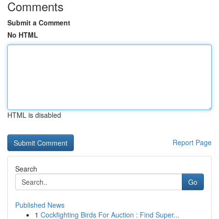
Comments
Submit a Comment
No HTML
HTML is disabled
Report Page
Search
Go
Published News
1
Cockfighting Birds For Auction : Find Super...