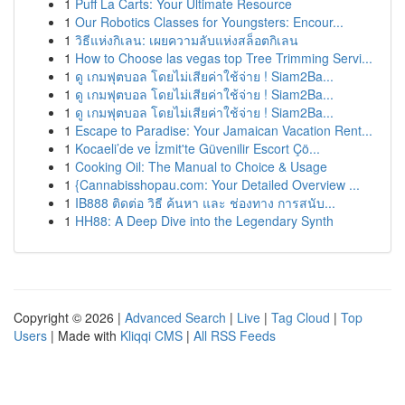
1
Puff La Carts: Your Ultimate Resource
1
Our Robotics Classes for Youngsters: Encour...
1
วิธีแห่งกิเลน: เผยความลับแห่งสล็อตกิเลน
1
How to Choose las vegas top Tree Trimming Servi...
1
ดู เกมฟุตบอล โดยไม่เสียค่าใช้จ่าย ! Siam2Ba...
1
ดู เกมฟุตบอล โดยไม่เสียค่าใช้จ่าย ! Siam2Ba...
1
ดู เกมฟุตบอล โดยไม่เสียค่าใช้จ่าย ! Siam2Ba...
1
Escape to Paradise: Your Jamaican Vacation Rent...
1
Kocaeli’de ve İzmit'te Güvenilir Escort Çö...
1
Cooking Oil: The Manual to Choice & Usage
1
{Cannabisshopau.com: Your Detailed Overview ...
1
IB888 ติดต่อ วิธี ค้นหา และ ช่องทาง การสนับ...
1
HH88: A Deep Dive into the Legendary Synth
Copyright © 2026 |
Advanced Search
|
Live
|
Tag Cloud
|
Top
Users
| Made with
Kliqqi CMS
|
All RSS Feeds