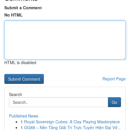
Submit a Comment
No HTML
HTML is disabled
Report Page
Search
Go
Published News
1
Royal Sovereign Cubes: A Clay Playing Masterpiece
1
GG88 – Nền Tảng Giải Trí Trực Tuyến Hiện Đại Vớ...