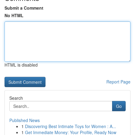
Submit a Comment
No HTML
HTML is disabled
Report Page
Search
Go
Published News
1
Discovering Best Intimate Toys for Women : A...
1
Get Immediate Money: Your Profile, Ready Now