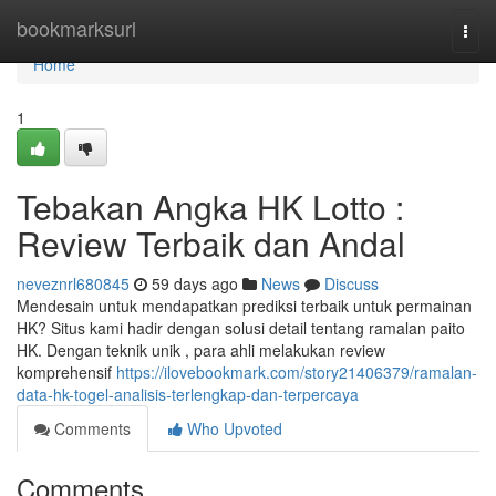
Home
bookmarksurl
Togg
navi
Home
1
Tebakan Angka HK Lotto :
Review Terbaik dan Andal
neveznrl680845
59 days ago
News
Discuss
Mendesain untuk mendapatkan prediksi terbaik untuk permainan
HK? Situs kami hadir dengan solusi detail tentang ramalan paito
HK. Dengan teknik unik , para ahli melakukan review
komprehensif
https://ilovebookmark.com/story21406379/ramalan-
data-hk-togel-analisis-terlengkap-dan-terpercaya
Comments
Who Upvoted
Comments