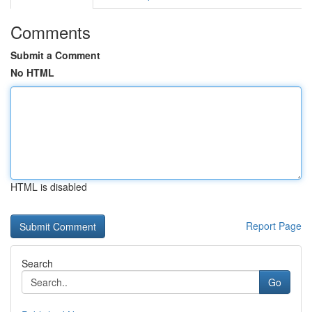
Comments
Submit a Comment
No HTML
HTML is disabled
Report Page
Search
Go