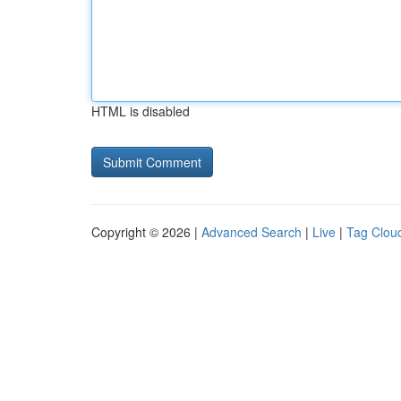
HTML is disabled
Copyright © 2026 |
Advanced Search
|
Live
|
Tag Clou