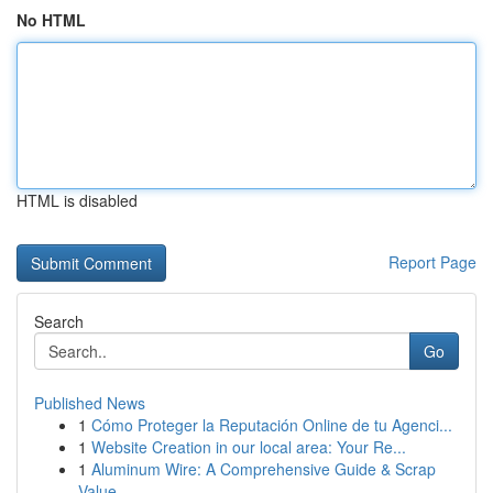
No HTML
HTML is disabled
Report Page
Search
Go
Published News
1
Cómo Proteger la Reputación Online de tu Agenci...
1
Website Creation in our local area: Your Re...
1
Aluminum Wire: A Comprehensive Guide & Scrap
Value