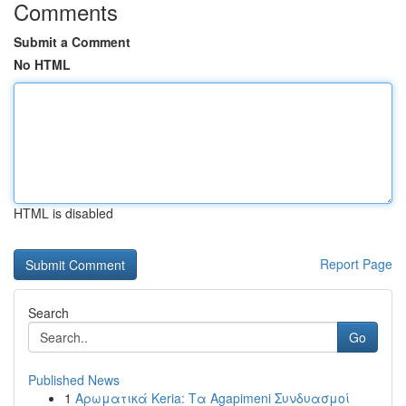
Comments
Submit a Comment
No HTML
HTML is disabled
Report Page
Search
Go
Published News
1
Αρωματικά Keria: Τα Agapimeni Συνδυασμοί