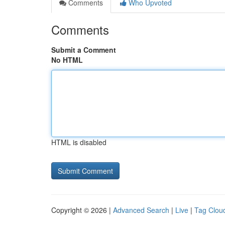
Comments
Who Upvoted
Comments
Submit a Comment
No HTML
HTML is disabled
Copyright © 2026 |
Advanced Search
|
Live
|
Tag Clou