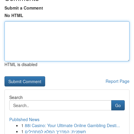
Submit a Comment
No HTML
HTML is disabled
Report Page
Search
Go
Published News
1
88i Casino: Your Ultimate Online Gambling Desti...
1
חשפנית: המדריך המלא למתחילים