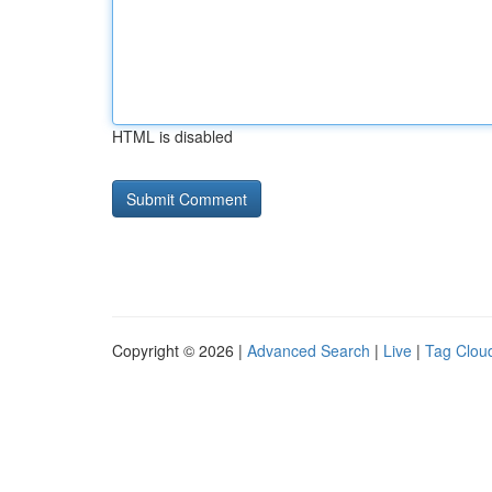
HTML is disabled
Copyright © 2026 |
Advanced Search
|
Live
|
Tag Clou