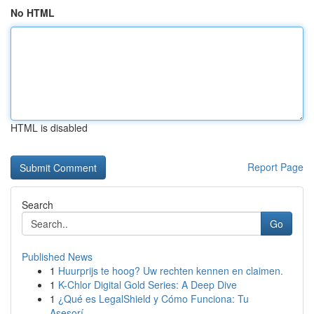
No HTML
HTML is disabled
Report Page
Search
Go
Published News
1
Huurprijs te hoog? Uw rechten kennen en claimen.
1
K-Chlor Digital Gold Series: A Deep Dive
1
¿Qué es LegalShield y Cómo Funciona: Tu
Asesorí...