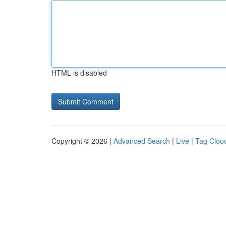
HTML is disabled
Copyright © 2026 |
Advanced Search
|
Live
|
Tag Clou