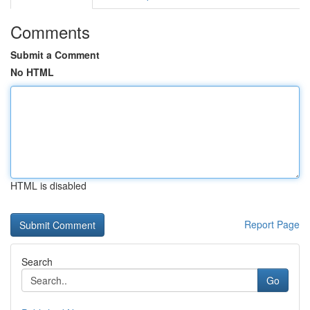
Comments
Submit a Comment
No HTML
HTML is disabled
Report Page
Search
Go