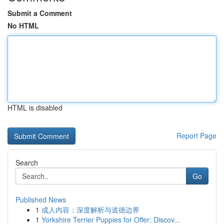
Submit a Comment
No HTML
HTML is disabled
Report Page
Search
Go
Published News
1
成人内容：深度解析与道德边界
1
Yorkshire Terrier Puppies for Offer: Discov...