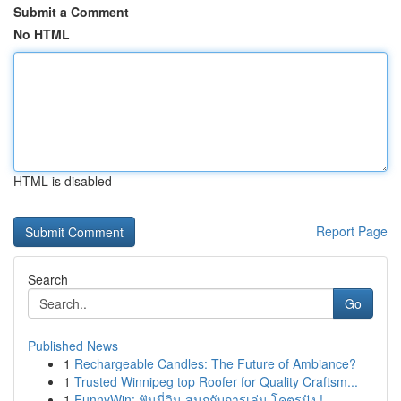
Submit a Comment
No HTML
HTML is disabled
Report Page
Search
Go
Published News
1
Rechargeable Candles: The Future of Ambiance?
1
Trusted Winnipeg top Roofer for Quality Craftsm...
1
FunnyWin: ฟันนี่วิน สนุกกับการเล่น โคตรปัง !