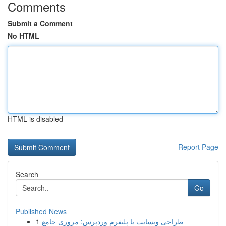
Comments
Submit a Comment
No HTML
HTML is disabled
Report Page
Search
Go
Published News
1
طراحی وبسایت با پلتفرم وردپرس: مروری جامع