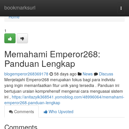
Home
bookmarksurl
Togg
navi
Home
1
Memahami Emperor268:
Panduan Lengkap
blogemperor268369178
58 days ago
News
Discuss
Menjelajahi Emperor268 merupakan fokus bagi para individu
yang ingin memanfaatkan fitur unik yang tersedia . Panduan ini
bertujuan uraian komprehensif mengenai cara menguasai sistem
ini ,
https://anitazyik368541.yomoblog.com/48996064/memahami-
emperor268-panduan-lengkap
Comments
Who Upvoted
Comments