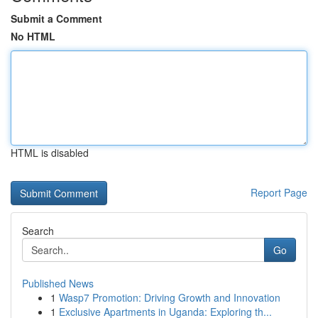
Submit a Comment
No HTML
HTML is disabled
Report Page
Search
Go
Published News
1
Wasp7 Promotion: Driving Growth and Innovation
1
Exclusive Apartments in Uganda: Exploring th...