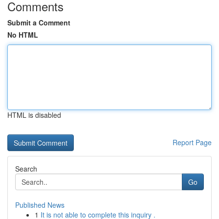
Comments
Submit a Comment
No HTML
HTML is disabled
Report Page
Search
Go
Published News
1
It is not able to complete this inquiry .