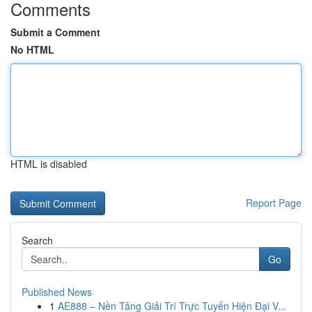
Comments
Submit a Comment
No HTML
HTML is disabled
Report Page
Search
Go
Published News
1
AE888 – Nền Tảng Giải Trí Trực Tuyến Hiện Đại V...