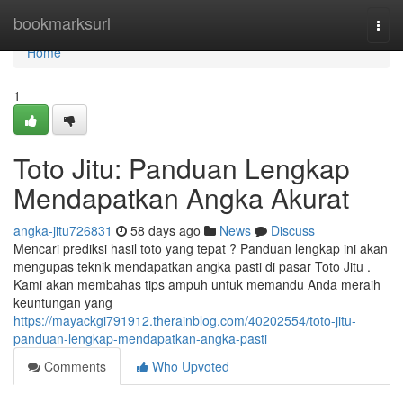
Home
bookmarksurl
Togg
navi
Home
1
Toto Jitu: Panduan Lengkap
Mendapatkan Angka Akurat
angka-jitu726831
58 days ago
News
Discuss
Mencari prediksi hasil toto yang tepat ? Panduan lengkap ini akan
mengupas teknik mendapatkan angka pasti di pasar Toto Jitu .
Kami akan membahas tips ampuh untuk memandu Anda meraih
keuntungan yang
https://mayackgi791912.therainblog.com/40202554/toto-jitu-
panduan-lengkap-mendapatkan-angka-pasti
Comments
Who Upvoted