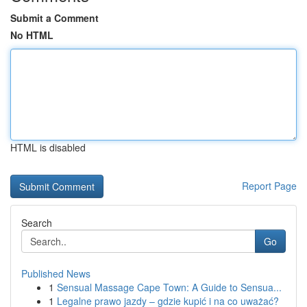
Submit a Comment
No HTML
HTML is disabled
Report Page
Search
Go
Published News
1
Sensual Massage Cape Town: A Guide to Sensua...
1
Legalne prawo jazdy – gdzie kupić i na co uważać?