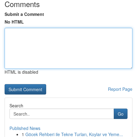
Comments
Submit a Comment
No HTML
HTML is disabled
Report Page
Search
Go
Published News
1
Göcek Rehberi ile Tekne Turları, Koylar ve Yeme...