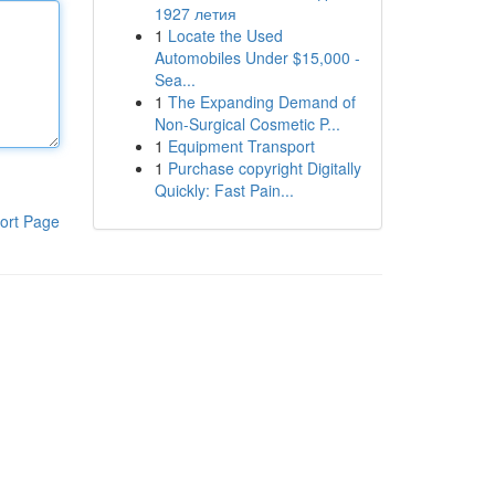
1927 летия
1
Locate the Used
Automobiles Under $15,000 -
Sea...
1
The Expanding Demand of
Non-Surgical Cosmetic P...
1
Equipment Transport
1
Purchase copyright Digitally
Quickly: Fast Pain...
ort Page