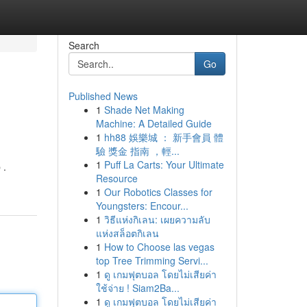
Search
Go
Published News
1
Shade Net Making
Machine: A Detailed Guide
1
hh88 娛樂城 ： 新手會員 體
驗 獎金 指南 ，輕...
1
Puff La Carts: Your Ultimate
 .
Resource
1
Our Robotics Classes for
Youngsters: Encour...
1
วิธีแห่งกิเลน: เผยความลับ
แห่งสล็อตกิเลน
1
How to Choose las vegas
top Tree Trimming Servi...
1
ดู เกมฟุตบอล โดยไม่เสียค่า
ใช้จ่าย ! Siam2Ba...
1
ดู เกมฟุตบอล โดยไม่เสียค่า