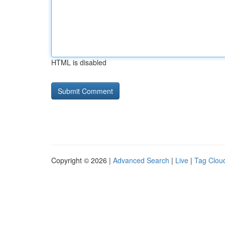
HTML is disabled
Copyright © 2026 |
Advanced Search
|
Live
|
Tag Clou