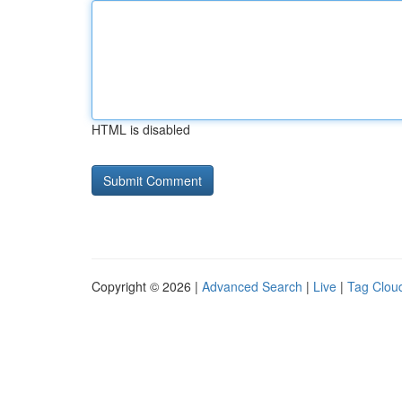
HTML is disabled
Copyright © 2026 |
Advanced Search
|
Live
|
Tag Clou