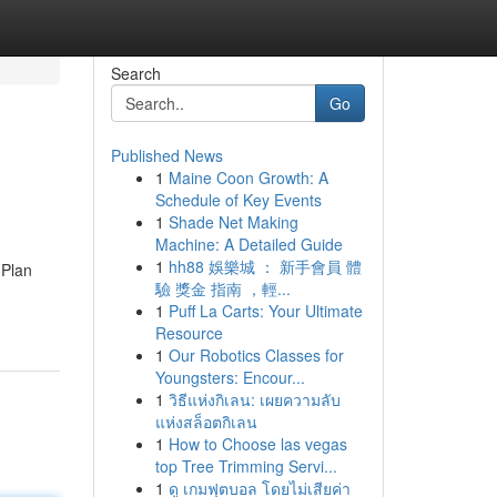
Search
Go
Published News
1
Maine Coon Growth: A
Schedule of Key Events
1
Shade Net Making
Machine: A Detailed Guide
1
hh88 娛樂城 ： 新手會員 體
 Plan
驗 獎金 指南 ，輕...
1
Puff La Carts: Your Ultimate
Resource
1
Our Robotics Classes for
Youngsters: Encour...
1
วิธีแห่งกิเลน: เผยความลับ
แห่งสล็อตกิเลน
1
How to Choose las vegas
top Tree Trimming Servi...
1
ดู เกมฟุตบอล โดยไม่เสียค่า