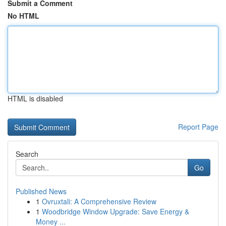
Submit a Comment
No HTML
HTML is disabled
Report Page
Search
Go
Published News
1
Ovruxtali: A Comprehensive Review
1
Woodbridge Window Upgrade: Save Energy &
Money ...