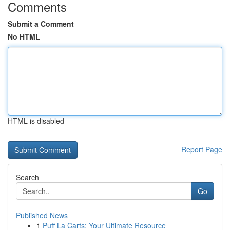
Comments
Submit a Comment
No HTML
HTML is disabled
Report Page
Search
Go
Published News
1
Puff La Carts: Your Ultimate Resource