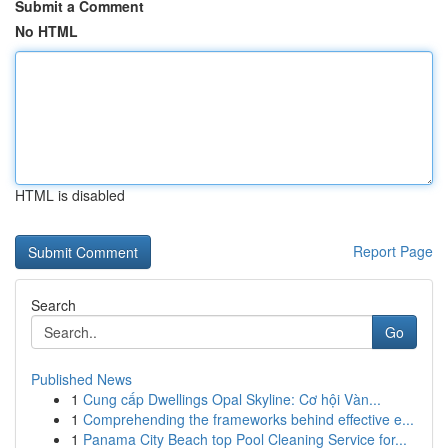
Submit a Comment
No HTML
HTML is disabled
Report Page
Search
Go
Published News
1
Cung cấp Dwellings Opal Skyline: Cơ hội Vàn...
1
Comprehending the frameworks behind effective e...
1
Panama City Beach top Pool Cleaning Service for...