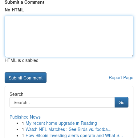
Submit a Comment
No HTML
HTML is disabled
Report Page
Search
Go
Published News
1
My recent home upgrade in Reading
1
Watch NFL Matches : See Birds vs. footba...
1
How Bitcoin investing alerts operate and What S...