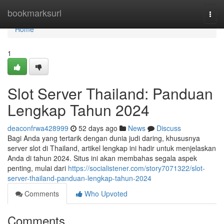
Home
bookmarksurl
Togg
navi
Home
1
Slot Server Thailand: Panduan
Lengkap Tahun 2024
deaconfrwa428999
52 days ago
News
Discuss
Bagi Anda yang tertarik dengan dunia judi daring, khususnya
server slot di Thailand, artikel lengkap ini hadir untuk menjelaskan
Anda di tahun 2024. Situs ini akan membahas segala aspek
penting, mulai dari
https://socialistener.com/story7071322/slot-
server-thailand-panduan-lengkap-tahun-2024
Comments
Who Upvoted
Comments