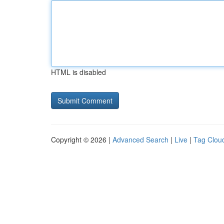
HTML is disabled
Copyright © 2026 |
Advanced Search
|
Live
|
Tag Clou