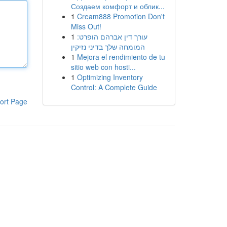
Создаем комфорт и облик...
1
Cream888 Promotion Don't
Miss Out!
1
עורך דין אברהם הופרט:
המומחה שלך בדיני נזיקין
1
Mejora el rendimiento de tu
sitio web con hosti...
1
Optimizing Inventory
Control: A Complete Guide
ort Page