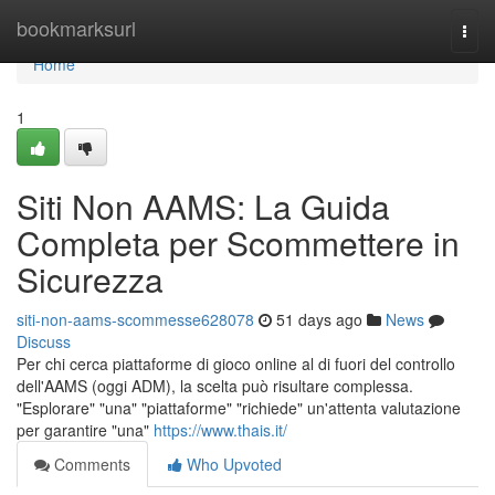
Home
bookmarksurl
Togg
navi
Home
1
Siti Non AAMS: La Guida
Completa per Scommettere in
Sicurezza
siti-non-aams-scommesse628078
51 days ago
News
Discuss
Per chi cerca piattaforme di gioco online al di fuori del controllo
dell'AAMS (oggi ADM), la scelta può risultare complessa.
"Esplorare" "una" "piattaforme" "richiede" un'attenta valutazione
per garantire "una"
https://www.thais.it/
Comments
Who Upvoted