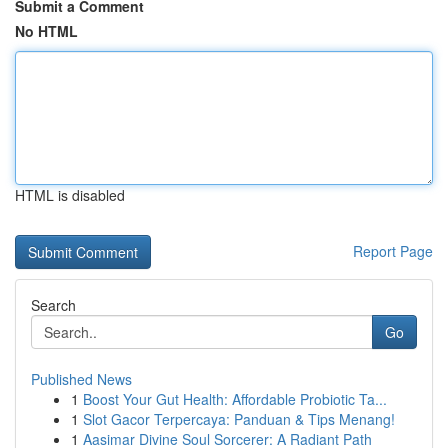
Submit a Comment
No HTML
HTML is disabled
Report Page
Search
Go
Published News
1
Boost Your Gut Health: Affordable Probiotic Ta...
1
Slot Gacor Terpercaya: Panduan & Tips Menang!
1
Aasimar Divine Soul Sorcerer: A Radiant Path