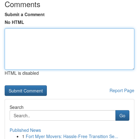
Comments
Submit a Comment
No HTML
HTML is disabled
Report Page
Search
Go
Published News
1
Fort Myer Movers: Hassle-Free Transition Se...