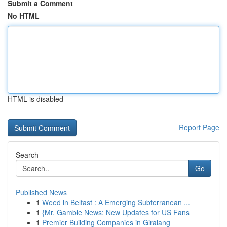
Submit a Comment
No HTML
HTML is disabled
Report Page
Search
Go
Published News
1
Weed in Belfast : A Emerging Subterranean ...
1
{Mr. Gamble News: New Updates for US Fans
1
Premier Building Companies in Giralang