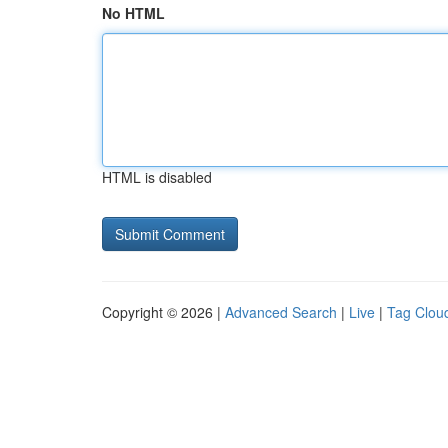
No HTML
HTML is disabled
Copyright © 2026 |
Advanced Search
|
Live
|
Tag Clou