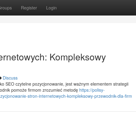
roups
Register
Login
ternetowych: Kompleksowy
Discuss
ako SEO czytelne pozycjonowanie, jest ważnym elementem strategii
wodnik pomoże firmom zrozumieć metodę
https://polisy-
ycjonowanie-stron-internetowych-kompleksowy-przewodnik-dla-firm