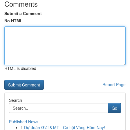
Comments
Submit a Comment
No HTML
HTML is disabled
Report Page
Search
Go
Published News
1
Dự đoán Giải 8 MT - Cơ hội Vàng Hôm Nay!