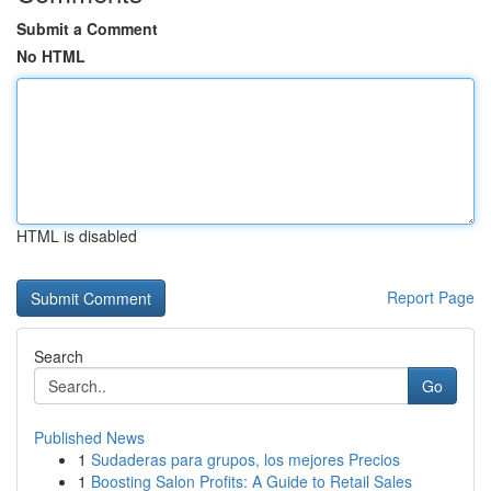
Submit a Comment
No HTML
HTML is disabled
Report Page
Search
Go
Published News
1
Sudaderas para grupos, los mejores Precios
1
Boosting Salon Profits: A Guide to Retail Sales