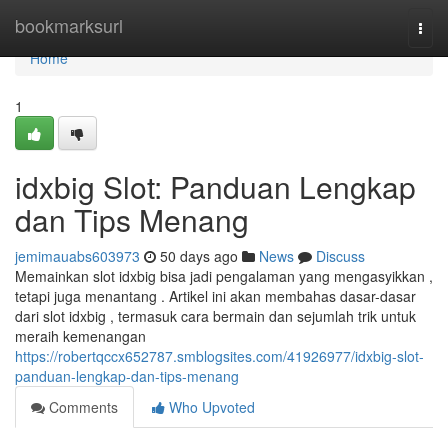
Home
bookmarksurl
Togg
navi
Home
1
idxbig Slot: Panduan Lengkap
dan Tips Menang
jemimauabs603973
50 days ago
News
Discuss
Memainkan slot idxbig bisa jadi pengalaman yang mengasyikkan ,
tetapi juga menantang . Artikel ini akan membahas dasar-dasar
dari slot idxbig , termasuk cara bermain dan sejumlah trik untuk
meraih kemenangan
https://robertqccx652787.smblogsites.com/41926977/idxbig-slot-
panduan-lengkap-dan-tips-menang
Comments
Who Upvoted