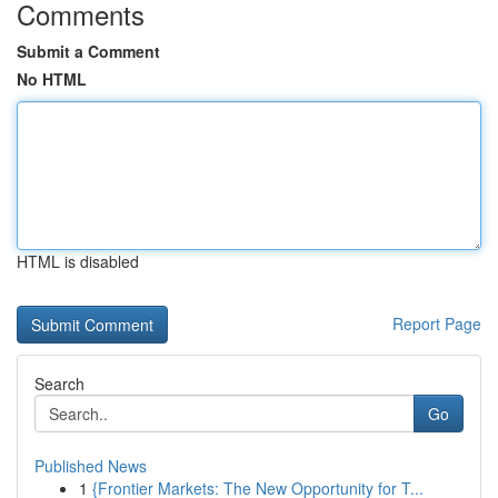
Comments
Submit a Comment
No HTML
HTML is disabled
Report Page
Search
Go
Published News
1
{Frontier Markets: The New Opportunity for T...