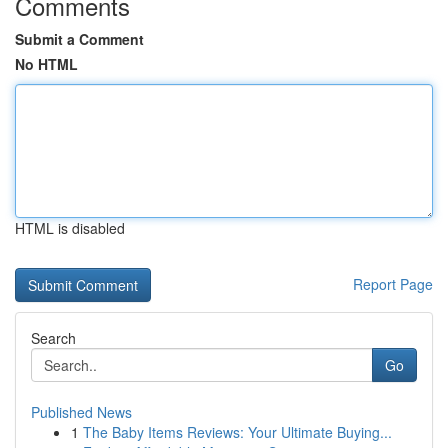
Comments
Submit a Comment
No HTML
HTML is disabled
Report Page
Search
Go
Published News
1
The Baby Items Reviews: Your Ultimate Buying...