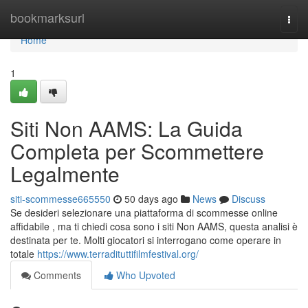
Home
bookmarksurl
Togg
navi
Home
1
Siti Non AAMS: La Guida
Completa per Scommettere
Legalmente
siti-scommesse665550
50 days ago
News
Discuss
Se desideri selezionare una piattaforma di scommesse online
affidabile , ma ti chiedi cosa sono i siti Non AAMS, questa analisi è
destinata per te. Molti giocatori si interrogano come operare in
totale
https://www.terradituttifilmfestival.org/
Comments
Who Upvoted