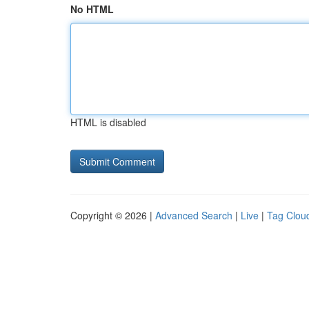
No HTML
HTML is disabled
Copyright © 2026 |
Advanced Search
|
Live
|
Tag Clou