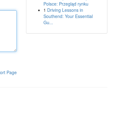
Polsce: Przegląd rynku
1
Driving Lessons in
Southend: Your Essential
Gu...
ort Page