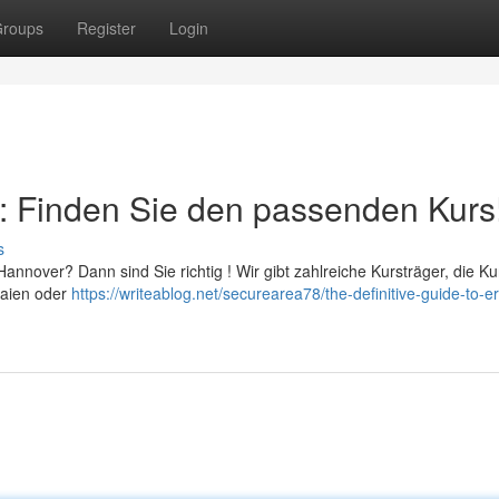
roups
Register
Login
r: Finden Sie den passenden Kurs
s
Hannover? Dann sind Sie richtig ! Wir gibt zahlreiche Kursträger, die Ku
Laien oder
https://writeablog.net/securearea78/the-definitive-guide-to-er