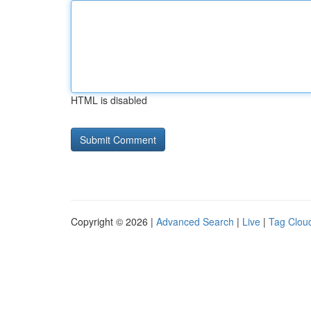
HTML is disabled
Copyright © 2026 |
Advanced Search
|
Live
|
Tag Clou