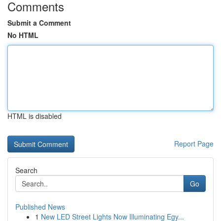
Comments
Submit a Comment
No HTML
HTML is disabled
Report Page
Search
Go
Published News
1
New LED Street Lights Now Illuminating Egy...